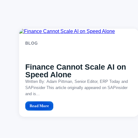
BLOG
Finance Cannot Scale AI on
Speed Alone
Written By: Adam Pittman, Senior Editor, ERP Today and
SAPinsider This article originally appeared on SAPinsider
and is...
Read More