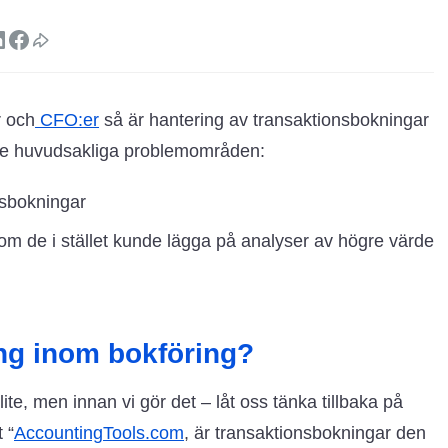
r och
CFO:er
så är hantering av transaktionsbokningar
tre huvudsakliga problemområden:
nsbokningar
som de i stället kunde lägga på analyser av högre värde
ng inom bokföring?
e, men innan vi gör det – låt oss tänka tillbaka på
 “
AccountingTools.com
, är transaktionsbokningar den