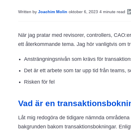
Written by
Joachim Molin
·
oktober 6, 2023
·
4 minute read
·
När jag pratar med revisorer, controllers, CAO:e
ett återkommande tema. Jag hör vanligtvis om 
Ansträngningsnivån som krävs för transaktio
Det är ett arbete som tar upp tid från teams, 
Risken för fel
Vad är en transaktionsbokni
Låt mig redogöra de tidigare nämnda områdena lit
bakgrunden bakom transaktionsbokningar. Enligt