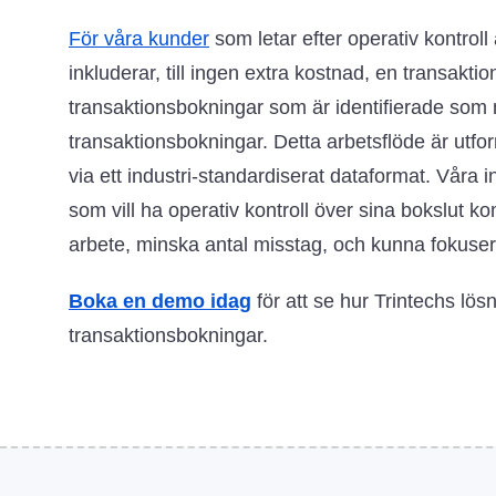
För våra kunder
som letar efter operativ kontroll
inkluderar, till ingen extra kostnad, en transakt
transaktionsbokningar som är identifierade som 
transaktionsbokningar. Detta arbetsflöde är utfo
via ett industri-standardiserat dataformat. Våra
som vill ha operativ kontroll över sina bokslut 
arbete, minska antal misstag, och kunna fokuse
Boka en demo idag
för att se hur Trintechs lös
transaktionsbokningar.