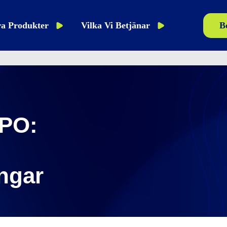
a Produkter
Vilka Vi Betjänar
B
CPO:
ngar