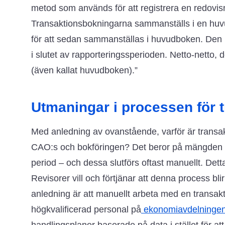
metod som används för att registrera en redovisni
Transaktionsbokningarna sammanställs i en huvu
för att sedan sammanställas i huvudboken. Den 
i slutet av rapporteringssperioden. Netto-netto, 
(även kallat huvudboken).”
Utmaningar i processen för 
Med anledning av ovanstående, varför är transak
CAO:s och bokföringen? Det beror på mängden av t
period – och dessa slutförs oftast manuellt. Det
Revisorer vill och förtjänar att denna process bl
anledning är att manuellt arbeta med en transakt
högkvalificerad personal på
ekonomiavdelninge