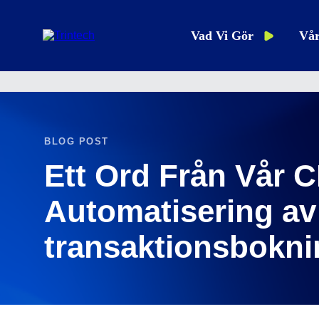
Language
Resurser
Vad Vi Gör
Vår
BLOG POST
Ett Ord Från Vår 
Automatisering av
transaktionsbokni