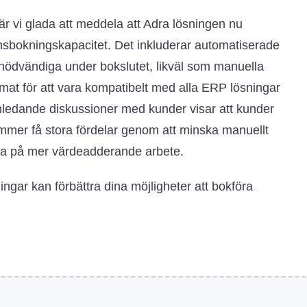
 är vi glada att meddela att Adra lösningen nu
ionsbokningskapacitet. Det inkluderar automatiserade
nödvändiga under bokslutet, likväl som manuella
rmat för att vara kompatibelt med alla ERP lösningar
 inledande diskussioner med kunder visar att kunder
kommer få stora fördelar genom att minska manuellt
ra på mer värdeadderande arbete.
ningar kan förbättra dina möjligheter att bokföra