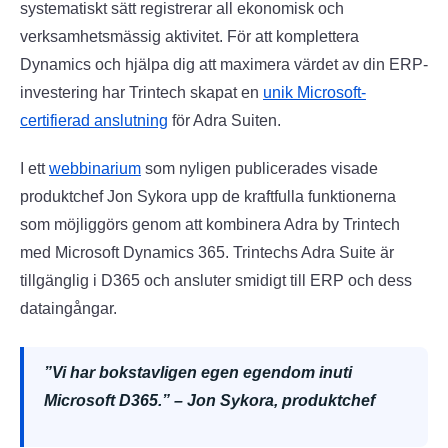
systematiskt sätt registrerar all ekonomisk och
verksamhetsmässig aktivitet. För att komplettera
Dynamics och hjälpa dig att maximera värdet av din ERP-
investering har Trintech skapat en
unik Microsoft-
certifierad anslutning
för Adra Suiten.
I ett
webbinarium
som nyligen publicerades visade
produktchef Jon Sykora upp de kraftfulla funktionerna
som möjliggörs genom att kombinera Adra by Trintech
med Microsoft Dynamics 365. Trintechs Adra Suite är
tillgänglig i D365 och ansluter smidigt till ERP och dess
dataingångar.
”Vi har bokstavligen egen egendom inuti
Microsoft D365.” – Jon Sykora, produktchef