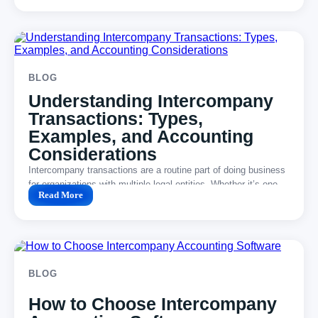
BLOG
Understanding Intercompany
Transactions: Types,
Examples, and Accounting
Considerations
Intercompany transactions are a routine part of doing business
for organizations with multiple legal entities. Whether it’s one...
Read More
BLOG
How to Choose Intercompany