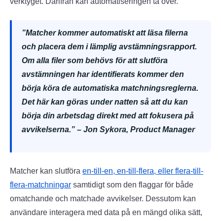
verktyget. Därifrån kan automatiseringen ta över.
”Matcher kommer automatiskt att läsa filerna
och placera dem i lämplig avstämningsrapport.
Om alla filer som behövs för att slutföra
avstämningen har identifierats kommer den
börja köra de automatiska matchningsreglerna.
Det här kan göras under natten så att du kan
börja din arbetsdag direkt med att fokusera på
avvikelserna.” – Jon Sykora, Product Manager
Matcher kan slutföra
en-till-en, en-till-flera, eller flera-till-
flera-matchningar
samtidigt som den flaggar för både
omatchande och matchade avvikelser. Dessutom kan
användare interagera med data på en mängd olika sätt,