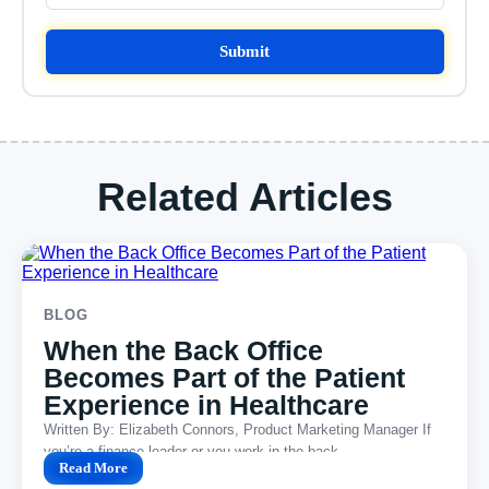
Submit
Related Articles
BLOG
When the Back Office
Becomes Part of the Patient
Experience in Healthcare
Written By: Elizabeth Connors, Product Marketing Manager If
you’re a finance leader or you work in the back...
Read More