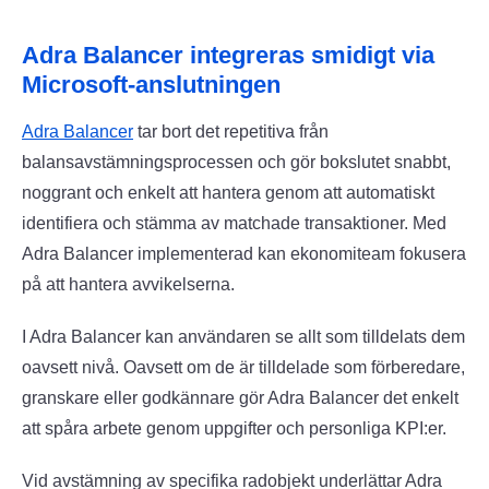
Adra Balancer integreras smidigt via
Microsoft-anslutningen
Adra Balancer
tar bort det repetitiva från
balansavstämningsprocessen och gör bokslutet snabbt,
noggrant och enkelt att hantera genom att automatiskt
identifiera och stämma av matchade transaktioner. Med
Adra Balancer implementerad kan ekonomiteam fokusera
på att hantera avvikelserna.
I Adra Balancer kan användaren se allt som tilldelats dem
oavsett nivå. Oavsett om de är tilldelade som förberedare,
granskare eller godkännare gör Adra Balancer det enkelt
att spåra arbete genom uppgifter och personliga KPI:er.
Vid avstämning av specifika radobjekt underlättar Adra