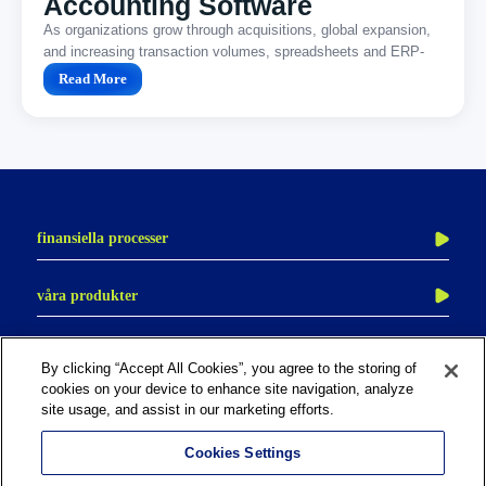
Accounting Software
As organizations grow through acquisitions, global expansion,
and increasing transaction volumes, spreadsheets and ERP-
native functionality often become difficult...
Read More
finansiella processer
kontoavstämning
våra produkter
transaktionsmatchning
adra
revision och kontroll
om trintech
cadency
By clicking “Accept All Cookies”, you agree to the storing of
bokföringsorder
cookies on your device to enhance site navigation, analyze
kontakta oss
bokslutsprocessen
site usage, and assist in our marketing efforts.
karriär
intercompany
Cookies Settings
partner med trintech
rapportering och analys
trust center