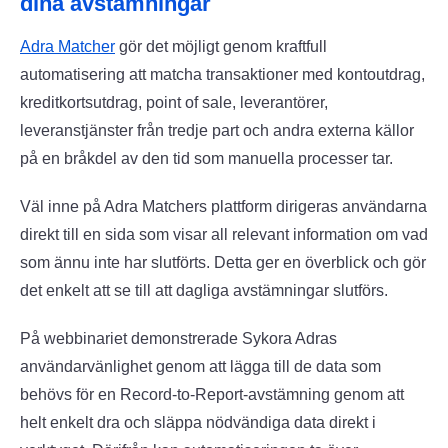
dina avstämningar
Adra Matcher
gör det möjligt genom kraftfull
automatisering att matcha transaktioner med kontoutdrag,
kreditkortsutdrag, point of sale, leverantörer,
leveranstjänster från tredje part och andra externa källor
på en bråkdel av den tid som manuella processer tar.
Väl inne på Adra Matchers plattform dirigeras användarna
direkt till en sida som visar all relevant information om vad
som ännu inte har slutförts. Detta ger en överblick och gör
det enkelt att se till att dagliga avstämningar slutförs.
På webbinariet demonstrerade Sykora Adras
användarvänlighet genom att lägga till de data som
behövs för en Record-to-Report-avstämning genom att
helt enkelt dra och släppa nödvändiga data direkt i