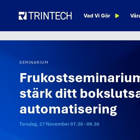
Language
Resurser
Vad Vi Gör
Vår
SEMINARIUM
Frukostseminarium
stärk ditt bokslut
automatisering
Torsdag, 27 November 07.30 - 09.30