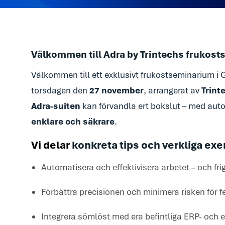
Välkommen till Adra by Trintechs frukos
Välkommen till ett exklusivt frukostseminarium i 
torsdagen den
27 november
, arrangerat av
Trint
Adra-suiten
kan förvandla ert bokslut – med aut
enklare och säkrare
.
Vi delar
konkreta tips och verkliga ex
Automatisera och effektivisera arbetet – och fri
Förbättra precisionen och minimera risken för f
Integrera sömlöst med era befintliga ERP- oc