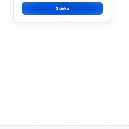
Skicka