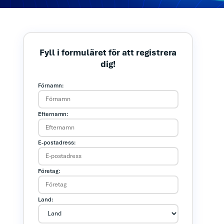
Fyll i formuläret för att registrera
dig!
Förnamn:
Efternamn:
E-postadress:
Företag:
Land: