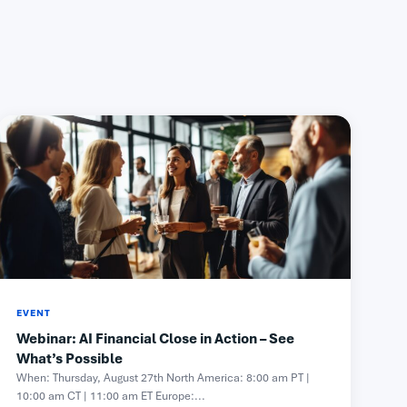
EVENT
Webinar: AI Financial Close in Action – See
What’s Possible
When: Thursday, August 27th North America: 8:00 am PT |
10:00 am CT | 11:00 am ET Europe:...