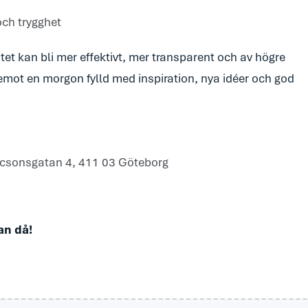
och trygghet
tet kan bli mer effektivt, mer transparent och av högre
 emot en morgon fylld med inspiration, nya idéer och god
ricsonsgatan 4, 411 03 Göteborg
an då!