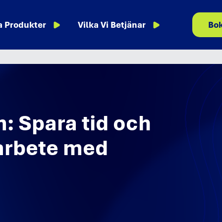
a Produkter
Vilka Vi Betjänar
Bo
: Spara tid och
sarbete med