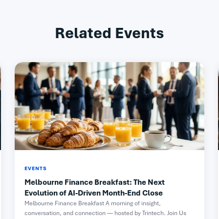
Related Events
EVENTS
Melbourne Finance Breakfast: The Next
Evolution of AI-Driven Month-End Close
Melbourne Finance Breakfast A morning of insight,
conversation, and connection — hosted by Trintech. Join Us