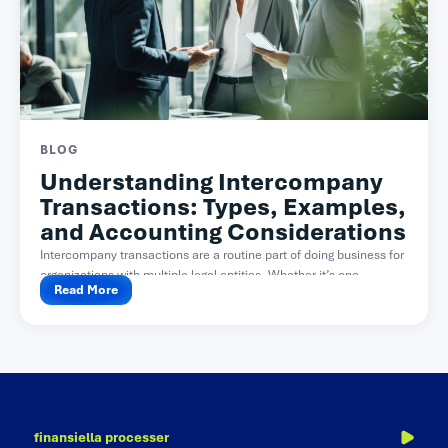
BLOG
Understanding Intercompany
Transactions: Types, Examples,
and Accounting Considerations
Intercompany transactions are a routine part of doing business for
organizations with multiple legal entities. Whether it’s one...
Read More
finansiella processer