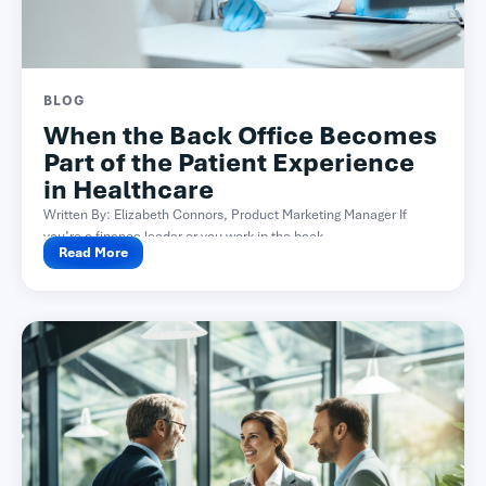
BLOG
When the Back Office Becomes
Part of the Patient Experience
in Healthcare
Written By: Elizabeth Connors, Product Marketing Manager If
you’re a finance leader or you work in the back...
Read More