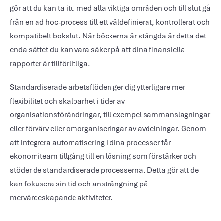
gör att du kan ta itu med alla viktiga områden och till slut gå
från en ad hoc-process till ett väldefinierat, kontrollerat och
kompatibelt bokslut. När böckerna är stängda är detta det
enda sättet du kan vara säker på att dina finansiella
rapporter är tillförlitliga.
Standardiserade arbetsflöden ger dig ytterligare mer
flexibilitet och skalbarhet i tider av
organisationsförändringar, till exempel sammanslagningar
eller förvärv eller omorganiseringar av avdelningar. Genom
att integrera automatisering i dina processer får
ekonomiteam tillgång till en lösning som förstärker och
stöder de standardiserade processerna. Detta gör att de
kan fokusera sin tid och ansträngning på
mervärdeskapande aktiviteter.