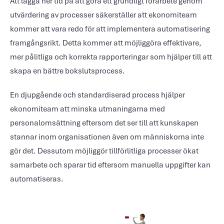
Att lägga ner tid på att göra ett grundligt förarbete genom
utvärdering av processer säkerställer att ekonomiteam
kommer att vara redo för att implementera automatisering
framgångsrikt. Detta kommer att möjliggöra effektivare,
mer pålitliga och korrekta rapporteringar som hjälper till att
skapa en bättre bokslutsprocess.
En djupgående och standardiserad process hjälper
ekonomiteam att minska utmaningarna med
personalomsättning eftersom det ser till att kunskapen
stannar inom organisationen även om människorna inte
gör det. Dessutom möjliggör tillförlitliga processer ökat
samarbete och sparar tid eftersom manuella uppgifter kan
automatiseras.