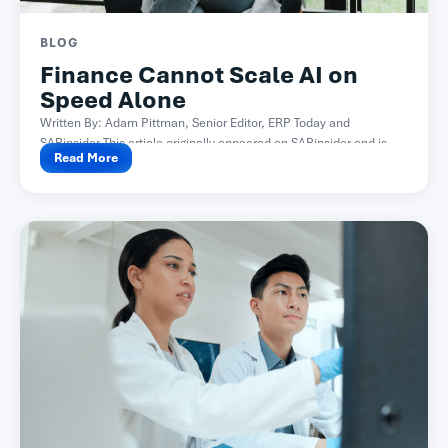
BLOG
Finance Cannot Scale AI on
Speed Alone
Written By: Adam Pittman, Senior Editor, ERP Today and
SAPinsider This article originally appeared on SAPinsider and is...
Read More