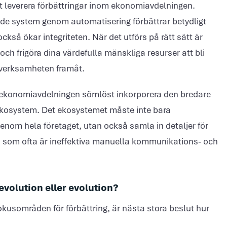
tt leverera förbättringar inom ekonomiavdelningen.
de system genom automatisering förbättrar betydligt
t också ökar integriteten. När det utförs på rätt sätt är
ch frigöra dina värdefulla mänskliga resurser att bli
 verksamheten framåt.
e ekonomiavdelningen sömlöst inkorporera den bredare
ekosystem. Det ekosystemet måste inte bara
enom hela företaget, utan också samla in detaljer för
 vad som ofta är ineffektiva manuella kommunikations- och
evolution eller evolution?
kusområden för förbättring, är nästa stora beslut hur