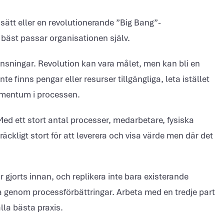
sätt eller en revolutionerande ”Big Bang”-
bäst passar organisationen själv.
nsningar. Revolution kan vara målet, men kan bli en
te finns pengar eller resurser tillgängliga, leta istället
omentum i processen.
Med ett stort antal processer, medarbetare, fysiska
äckligt stort för att leverera och visa värde men där det
 gjorts innan, och replikera inte bara existerande
genom processförbättringar. Arbeta med en tredje part
lla bästa praxis.