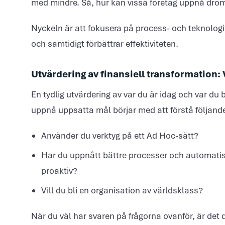
med mindre. Så, hur kan vissa företag uppnå dr
Nyckeln är att fokusera på process- och teknolog
och samtidigt förbättrar effektiviteten.
Utvärdering av finansiell transformation: 
En tydlig utvärdering av var du är idag och var du b
uppnå uppsatta mål börjar med att förstå följand
Använder du verktyg på ett Ad Hoc-sätt?
Har du uppnått bättre processer och automatise
proaktiv?
Vill du bli en organisation av världsklass?
När du väl har svaren på frågorna ovanför, är det da