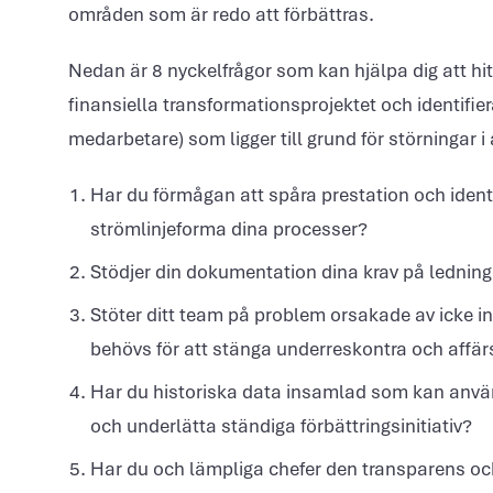
områden som är redo att förbättras.
Nedan är 8 nyckelfrågor som kan hjälpa dig att hi
finansiella transformationsprojektet och identifi
medarbetare) som ligger till grund för störningar i 
Har du förmågan att spåra prestation och ident
strömlinjeforma dina processer?
Stödjer din dokumentation dina krav på lednin
Stöter ditt team på problem orsakade av icke 
behövs för att stänga underreskontra och affä
Har du historiska data insamlad som kan anvä
och underlätta ständiga förbättringsinitiativ?
Har du och lämpliga chefer den transparens och