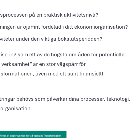
sprocessen på en praktisk aktivitetsnivå?
ningen är ojämnt fördelad i ditt ekonomiorganisation?
viteter under den viktiga bokslutsperioden?
sering som ett av de högsta områden för potentiella
l verksamhet” är en stor vägspärr för
nsformationen, även med ett sunt finansiellt
ttringar behövs som påverkar dina processer, teknologi,
 organisation.