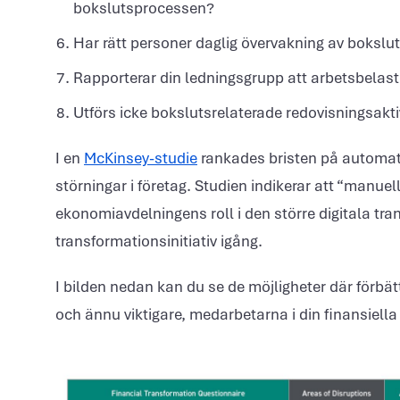
bokslutsprocessen?
Har rätt personer daglig övervakning av bokslut
Rapporterar din ledningsgrupp att arbetsbelast
Utförs icke bokslutsrelaterade redovisningsakti
I en
McKinsey-studie
rankades bristen på automati
störningar i företag. Studien indikerar att “manuel
ekonomiavdelningens roll i den större digitala tra
transformationsinitiativ igång.
I bilden nedan kan du se de möjligheter där förbä
och ännu viktigare, medarbetarna i din finansiella