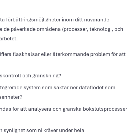
tta förbättringsmöjligheter inom ditt nuvarande
era de påverkade områdena (processer, teknologi, och
arbetet.
ifiera flaskhalsar eller återkommande problem för att
gskontroll och granskning?
integrerade system som saktar ner dataflödet som
rsenheter?
ndas för att analysera och granska bokslutsprocesser
 synlighet som ni kräver under hela