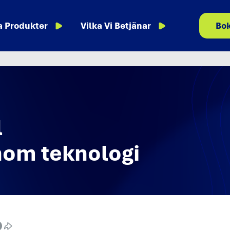
a Produkter
Vilka Vi Betjänar
Bo
l
nom teknologi