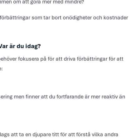
ömmen om att göra mer med mindre?
iförbättringar som tar bort onödigheter och kostnader
Var är du idag?
ehöver fokusera på för att driva förbättringar för att
e:
ring men finner att du fortfarande är mer reaktiv än
gs att ta en djupare titt för att förstå vilka andra