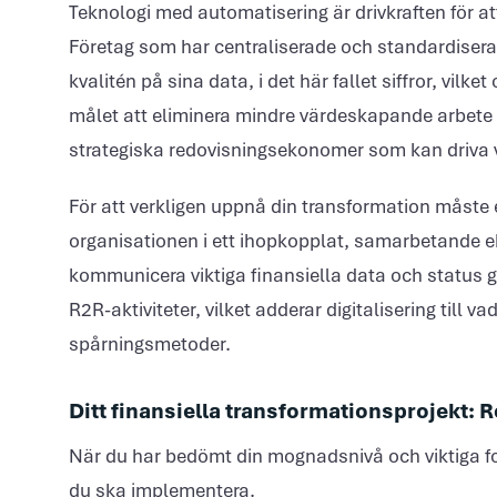
Teknologi med automatisering är drivkraften för a
Företag som har centraliserade och standardisera
kvalitén på sina data, i det här fallet siffror, vilke
målet att eliminera mindre värdeskapande arbete o
strategiska redovisningsekonomer som kan driva
För att verkligen uppnå din transformation måst
organisationen i ett ihopkopplat, samarbetande 
kommunicera viktiga finansiella data och status g
R2R-aktiviteter, vilket adderar digitalisering till
spårningsmetoder.
Ditt finansiella transformationsprojekt: R
När du har bedömt din mognadsnivå och viktiga fo
du ska implementera.