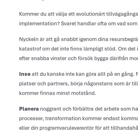
Kommer du att välja ett evolutionärt tillvägagångs
implementation? Svaret handlar ofta om vad som 
Nyckeln är att gå snabbt igenom dina resursbegrä
katastrof om det inte finns lämpligt stöd. Om det in
efter snabba vinster och försök bygga därifrån m
Inse
att du kanske inte kan göra allt på en gång. 
platser och partners, börja någonstans som är tillr
kommer finnas minst motstånd.
Planera
noggrant och förbättra det arbete som har
processer, transformation kommer endast komma 
eller din programvaruleverantör för att tillhandahå