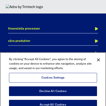
finansiella processer
kontoavstämning
våra produkter
transaktionsmatchning
adra
revision och kontroll
om trintech
cadency
bokföringsorder
By clicking “Accept All Cookies”, you agree to the storing of
kontakta oss
cookies on your device to enhance site navigation, analyze site
bokslutsprocessen
usage, and assist in our marketing efforts.
karriär
intercompany
partner med trintech
rapportering och analys
Cookies Settings
trust center
Linkedin
Twitter
Youtube
Facebook
Decline All Cookies
©2026 Trintech. All Rights Reserved
Terms & Conditions
|
Privacy Policy
|
Sitemap
Accept All Cookies