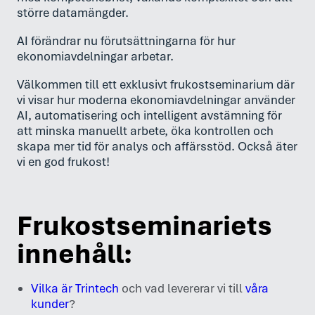
större datamängder.
AI förändrar nu förutsättningarna för hur
ekonomiavdelningar arbetar.
Välkommen till ett exklusivt frukostseminarium där
vi visar hur moderna ekonomiavdelningar använder
AI, automatisering och intelligent avstämning för
att minska manuellt arbete, öka kontrollen och
skapa mer tid för analys och affärsstöd. Också äter
vi en god frukost!
Frukostseminariets
innehåll:
Vilka är Trintech
och vad levererar vi till
våra
kunder
?