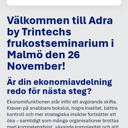
Välkommen till Adra
by Trintechs
frukostseminarium i
Malmö den 26
November!
Är din ekonomiavdelning
redo för nästa steg?
Ekonomifunktionen står inför ett avgörande skifte.
Kraven på snabbare bokslut, högre kvalitet, bättre
kontroll och mer strategiska insikter fortsätter att
öka – samtidigt som många organisationer brottas
med kompetensbrist, växande komplexitet och allt