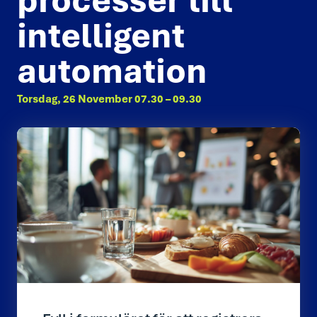
processer till
intelligent
automation
Torsdag, 26 November 07.30 – 09.30