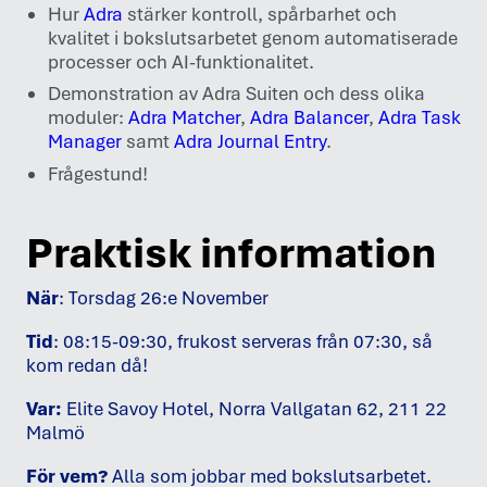
Hur
Adra
stärker kontroll, spårbarhet och
kvalitet i bokslutsarbetet genom automatiserade
processer och AI-funktionalitet.
Demonstration av Adra Suiten och dess olika
moduler:
Adra Matcher
,
Adra Balancer
,
Adra Task
Manager
samt
Adra Journal Entry
.
Frågestund!
Praktisk information
När
: Torsdag 26:e November
Tid
: 08:15-09:30, frukost serveras från 07:30, så
kom redan då!
Var:
Elite Savoy Hotel, Norra Vallgatan 62, 211 22
Malmö
För vem?
Alla som jobbar med bokslutsarbetet.