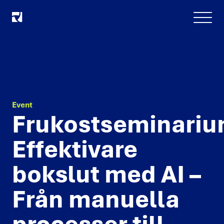
Meny
Event
Frukostseminariu
Effektivare
bokslut med AI –
Från manuella